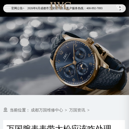
2026年6月万国成都市售后服务网络优化升级公告
▲
官网公告>
2026年6月成都市万国官方售后客户服务热线：400-992-7093
▼
2026年6月万国售后服务中心最新网点地址：
成都市锦江区人民东路6号SAC东原中心写字楼24层2406B室（需提前预约）
四川省成都市锦江区人民东路6号SAC东原中心24层2406B室万国售后服务中心（需提前预约）
节假日正常营业！
当前位置：
成都万国维修中心
>
万国资讯
>
万国腕表表带太松应该咋处理