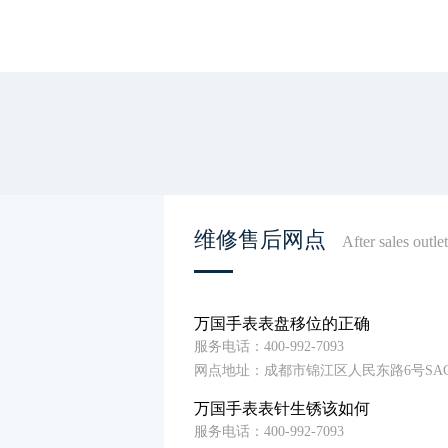
维修售后网点
After sales outle
万国手表表盘移位的正确
服务电话：400-992-7093
网点地址：成都市锦江区人民东路6号SAC
万国手表表针生锈该如何
服务电话：400-992-7093