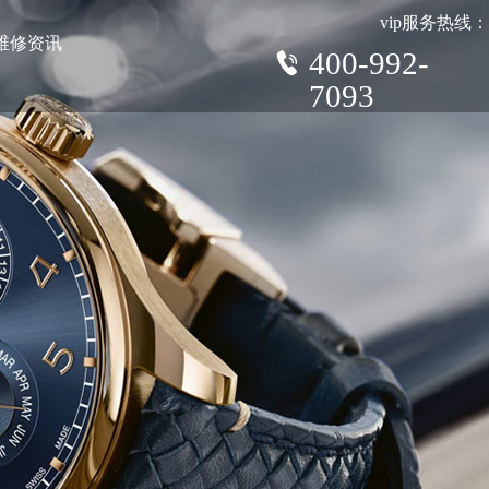
vip服务热线：
维修资讯
400-992-
7093