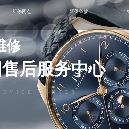
维修网点
延保条款
维修
国售后服务中心
ERVICE CENTER