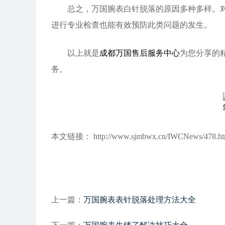
总之，万国腕表白针脱落的原因多种多样。对于
进行专业检查也能有效预防此类问题的发生。
以上就是
成都万国售后服务中心
为您分享的
务。
本文链接： http://www.sjmbwx.cn/IWCNews/478.ht
上一篇：
万国腕表表针脱落处理方法大全