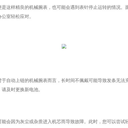
这样精良的机械腕表，也可能会遇到表针停止运转的情况。面
办公室轻松应对。
自动上链的机械腕表而言，长时间不佩戴可能导致发条无法充
，请及时更换新电池。
会因为灰尘或杂质进入机芯而导致故障。此时，您可以尝试轻