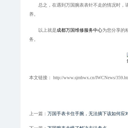
总之，在遇到万国腕表表针不走的情况时，请保
养。
以上就是
成都万国维修服务中心
为您分享的
务。
本文链接： http://www.sjmbwx.cn/IWCNews/359.ht
上一篇：
万国手表卡住手腕，无法摘下该如何应