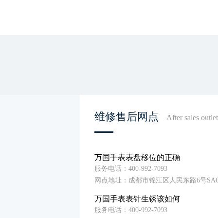
维修售后网点
After sales outle
万国手表表盘移位的正确
服务电话：400-992-7093
网点地址：成都市锦江区人民东路6号SAC
万国手表表针生锈该如何
服务电话：400-992-7093