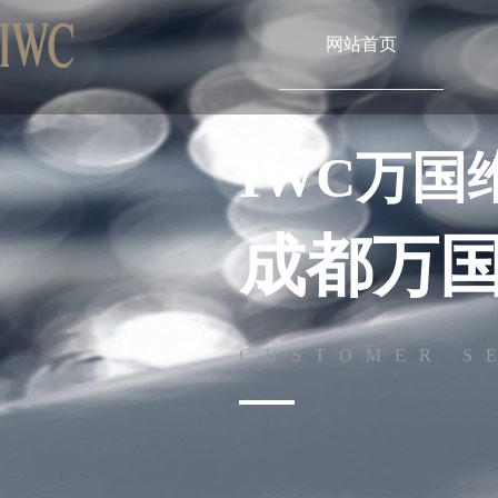
网站首页
IWC万国
成都万
CUSTOMER S