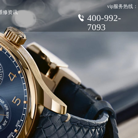
vip服务热线：
维修资讯
400-992-
7093