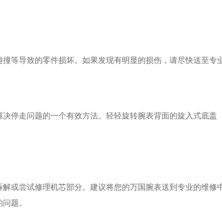
撞等导致的零件损坏。如果发现有明显的损伤，请尽快送至专业
停走问题的一个有效方法。轻轻旋转腕表背面的旋入式底盖（
或尝试修理机芯部分。建议将您的万国腕表送到专业的维修中
的问题。