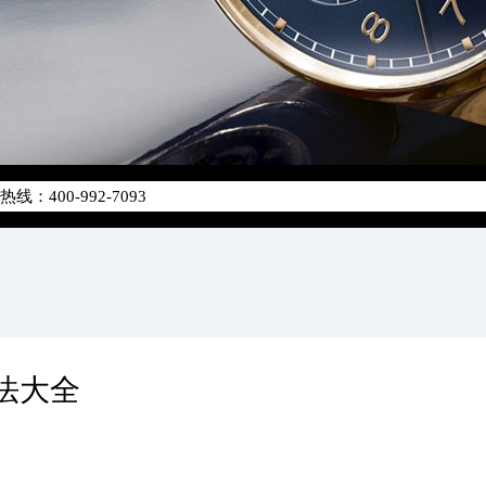
化升级公告
400-992-7093
地址：
字楼24层2406B室（需提前预约）
原中心24层2406B室万国售后服务中心（需提前预约）
法大全