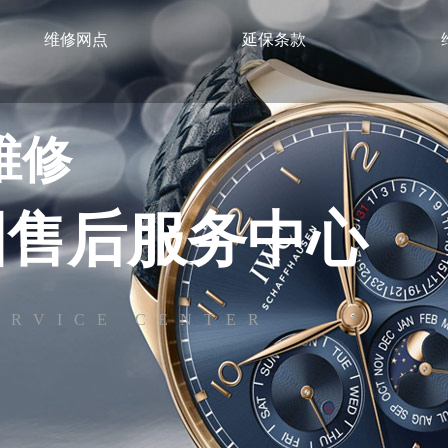
维修网点
延保条款
维修
国售后服务中心
ERVICE CENTER